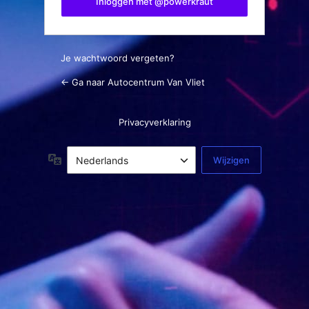
Inloggen met @powerkraut
Je wachtwoord vergeten?
← Ga naar Autocentrum Van Vliet
Privacyverklaring
Taal