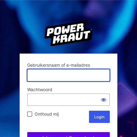
Gebruikersnaam of e-mailadres
Wachtwoord
Onthoud mij